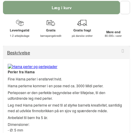
Læg i kurv
Leveringstid
Gratis
Gratis fragt
Mere end
1-2 arbejdsdage
børnepengekredit
på danske ordrer
80.000+ varer
Beskrivelse
Perler fra Hama
Fine Hama perler i ensfarvet hvid.
Hama perlerne kommer i en pose med ca. 3000 Midi perler.
Perleposen er den perfekte begyndelse eller tilføjelse, til den
udfordrende leg med perler.
Leg med Hama perlerne er med til at styrke barnets kreativitet, samtidig
med at udvikle finmotorikken på en sjov og spændende måde.
Anbefalet til børn fra 5 år.
Dimensioner:
- Ø: 5 mm