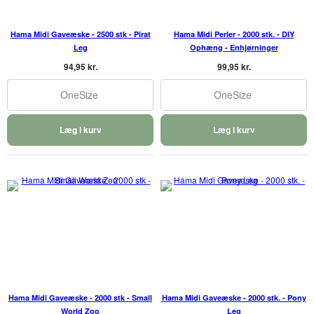
Hama Midi Gaveæske - 2500 stk - Pirat
Hama Midi Perler - 2000 stk. - DIY
Leg
Ophæng - Enhjørninger
94,95 kr.
99,95 kr.
OneSize
OneSize
Læg i kurv
Læg i kurv
Hama Midi Gaveæske - 2000 stk - Small
Hama Midi Gaveæske - 2000 stk. - Pony
World Zoo
Leg