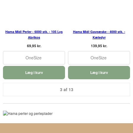
Hama Midi Perler - 6000 stk. - 105 Lys
Hama Midi Gaveæske - 4000 stk. -
Abrikos
Kæledyr
69,95 kr.
139,95 kr.
OneSize
OneSize
Læg i kurv
Læg i kurv
3 af 13