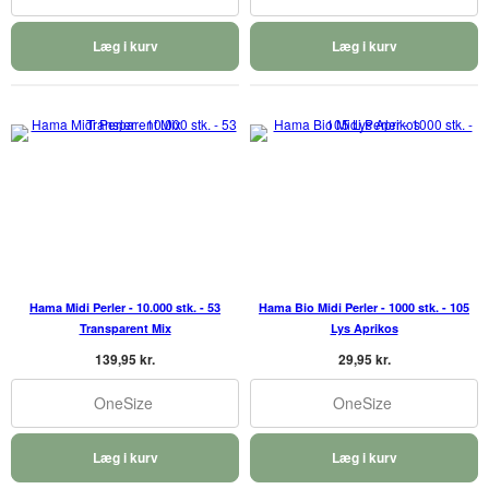
Læg i kurv
Læg i kurv
Hama Midi Perler - 10.000 stk. - 53
Hama Bio Midi Perler - 1000 stk. - 105
Transparent Mix
Lys Aprikos
139,95 kr.
29,95 kr.
OneSize
OneSize
Læg i kurv
Læg i kurv