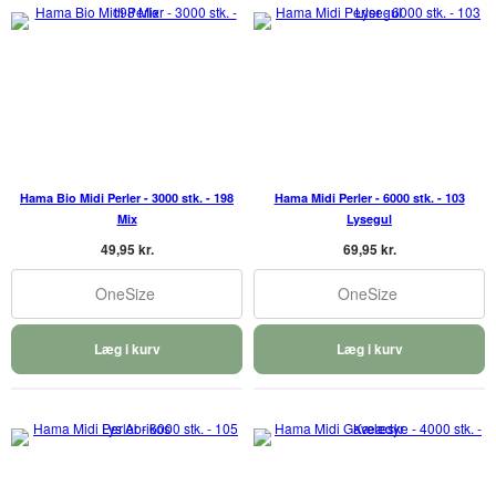
Hama Bio Midi Perler - 3000 stk. - 198
Hama Midi Perler - 6000 stk. - 103
Mix
Lysegul
49,95 kr.
69,95 kr.
OneSize
OneSize
Læg i kurv
Læg i kurv