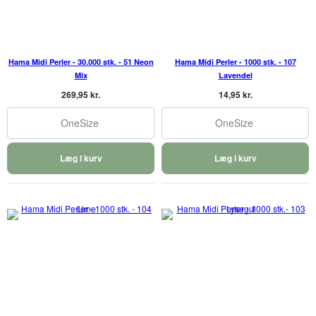
Hama Midi Perler - 30.000 stk. - 51 Neon
Hama Midi Perler - 1000 stk. - 107
Mix
Lavendel
269,95 kr.
14,95 kr.
OneSize
OneSize
Læg i kurv
Læg i kurv