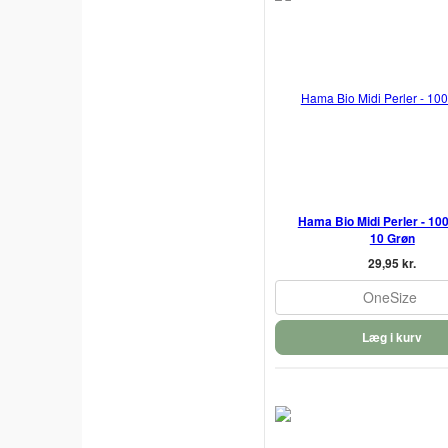
Hama Bio Midi Perler - 1000
10 Grøn
29,95 kr.
OneSize
Læg i kurv