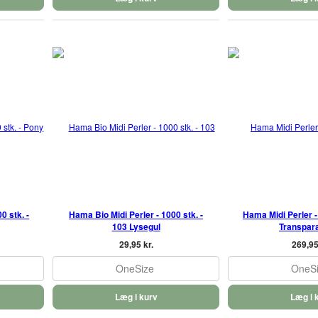
 stk. -
Hama Bio Midi Perler - 1000 stk. -
Hama Midi Perler - 
103 Lysegul
Transpar
29,95 kr.
269,95
OneSize
OneS
Læg i kurv
Læg i 