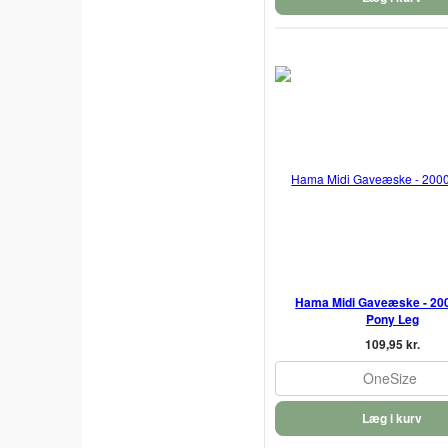
Hama Midi Gaveæske - 2000
Pony Leg
109,95 kr.
OneSize
Læg i kurv