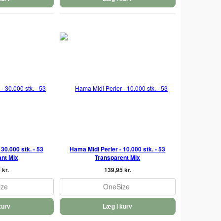
30.000 stk. - 53
Hama Midi Perler - 10.000 stk. - 53
ant Mix
Transparent Mix
 kr.
139,95 kr.
ize
OneSize
kurv
Læg i kurv