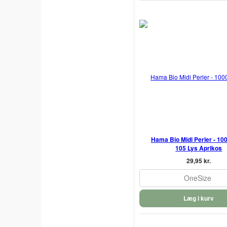
Hama Bio Midi Perler - 1000
105 Lys Aprikos
29,95 kr.
OneSize
Læg i kurv