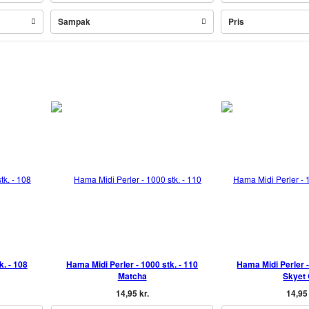
Sampak
Pris
k. - 108
Hama Midi Perler - 1000 stk. - 110
Hama Midi Perler -
Matcha
Skyet
14,95 kr.
14,95 