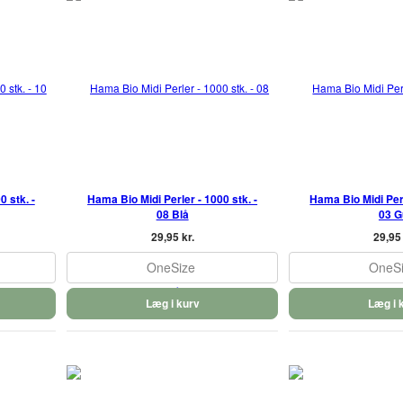
 stk. -
Hama Bio Midi Perler - 1000 stk. -
Hama Bio Midi Perl
08 Blå
03 G
29,95 kr.
29,95 
OneSize
OneS
Læg i kurv
Læg i 