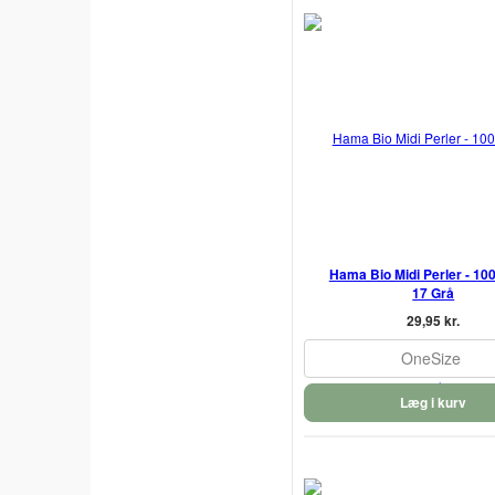
Hama Bio Midi Perler - 1000
17 Grå
29,95 kr.
OneSize
Læg i kurv