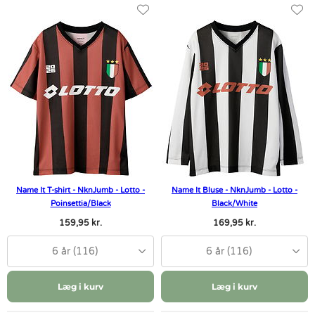
Name It T-shirt - NknJumb - Lotto -
Name It Bluse - NknJumb - Lotto -
Poinsettia/Black
Black/White
159,95 kr.
169,95 kr.
6 år (116)
6 år (116)
Læg i kurv
Læg i kurv