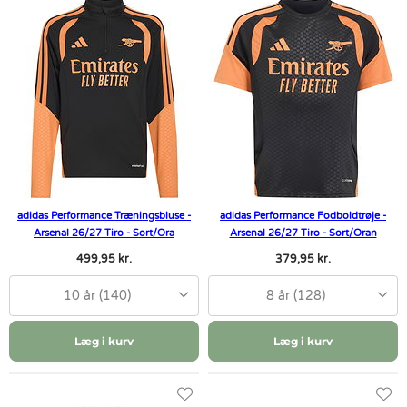
adidas Performance Træningsbluse -
adidas Performance Fodboldtrøje -
Arsenal 26/27 Tiro - Sort/Ora
Arsenal 26/27 Tiro - Sort/Oran
499,95 kr.
379,95 kr.
10 år (140)
8 år (128)
Læg i kurv
Læg i kurv