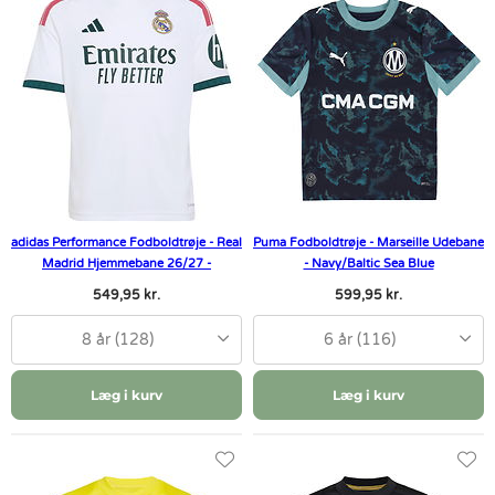
adidas Performance Fodboldtrøje - Real
Puma Fodboldtrøje - Marseille Udebane
Madrid Hjemmebane 26/27 -
- Navy/Baltic Sea Blue
549,95 kr.
599,95 kr.
8 år (128)
6 år (116)
Læg i kurv
Læg i kurv