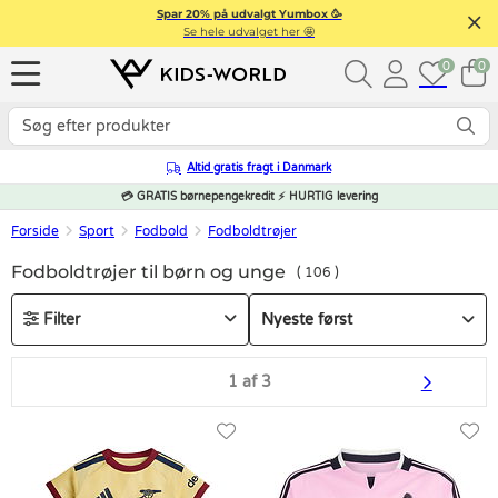
Spar 20% på udvalgt Yumbox 🥳
Se hele udvalget her 🤩
0
0
Altid gratis fragt i Danmark
💳 GRATIS børnepengekredit ⚡ HURTIG levering
Forside
Sport
Fodbold
Fodboldtrøjer
Fodboldtrøjer til børn og unge
106
Filter
1 af 3