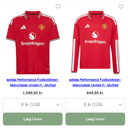
adidas Performance Fodboldtrøje -
adidas Performance Fodboldtrøje -
Manchester United H - Mufred
Manchester United H - Mufred
1.099,95 kr.
649,95 kr.
8 år (128)
8 år (128)
Læg i kurv
Læg i kurv