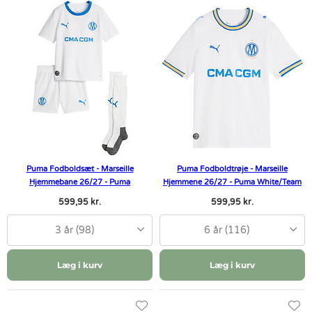
Puma Fodboldsæt - Marseille
Puma Fodboldtrøje - Marseille
Hjemmebane 26/27 - Puma
Hjemmene 26/27 - Puma White/Team
White/Team
R
599,95 kr.
599,95 kr.
3 år (98)
6 år (116)
Læg i kurv
Læg i kurv