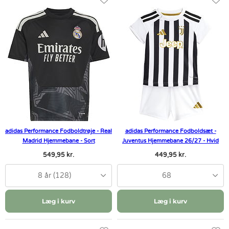
adidas Performance Fodboldtrøje - Real
adidas Performance Fodboldsæt -
Madrid Hjemmebane - Sort
Juventus Hjemmebane 26/27 - Hvid
549,95 kr.
449,95 kr.
8 år (128)
68
Læg i kurv
Læg i kurv