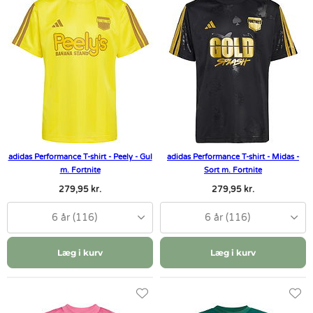
adidas Performance T-shirt - Peely - Gul
adidas Performance T-shirt - Midas -
m. Fortnite
Sort m. Fortnite
279,95 kr.
279,95 kr.
6 år (116)
6 år (116)
Læg i kurv
Læg i kurv