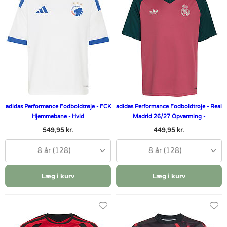
adidas Performance Fodboldtrøje - FCK
adidas Performance Fodboldtrøje - Real
Hjemmebane - Hvid
Madrid 26/27 Opvarming -
549,95 kr.
449,95 kr.
8 år (128)
8 år (128)
Læg i kurv
Læg i kurv