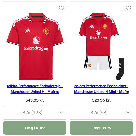
adidas Performance Fodboldtrøje -
adidas Performance Fodboldsæt -
Manchester United H - Mufred
Manchester United H Mini - Mufre
549,95 kr.
529,95 kr.
8 år (128)
3 år (98)
Læg i kurv
Læg i kurv