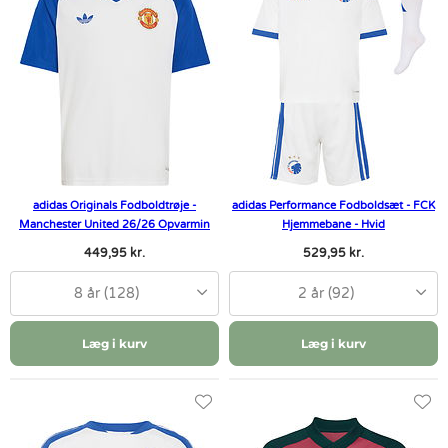
adidas Originals Fodboldtrøje -
adidas Performance Fodboldsæt - FCK
Manchester United 26/26 Opvarmin
Hjemmebane - Hvid
449,95 kr.
529,95 kr.
8 år (128)
2 år (92)
Læg i kurv
Læg i kurv