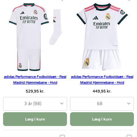
adidas Performance Fodboldsæt - Real
adidas Performance Fodboldsæt - Real
Madrid Hjemmebane - Hvid
Madrid Hjemmebane - Hvid
529,95 kr.
449,95 kr.
3 år (98)
68
Læg i kurv
Læg i kurv