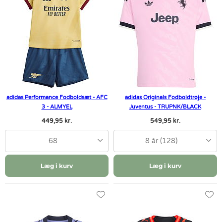
adidas Performance Fodboldsæt - AFC
adidas Originals Fodboldtrøje -
3 - ALMYEL
Juventus - TRUPNK/BLACK
449,95 kr.
549,95 kr.
68
8 år (128)
Læg i kurv
Læg i kurv