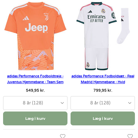
adidas Performance Fodboldtrøje -
adidas Performance Fodboldsæt - Real
Juventus Hjemmebane - Team Sem
Madrid Hjemmebane - Hvid
549,95 kr.
799,95 kr.
8 år (128)
8 år (128)
Læg i kurv
Læg i kurv