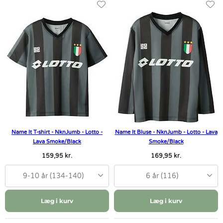
Name It T-shirt - NknJumb - Lotto -
Name It Bluse - NknJumb - Lotto - Lava
Lava Smoke/Black
Smoke/Black
159,95 kr.
169,95 kr.
9-10 år (134-140)
6 år (116)
Læg i kurv
Læg i kurv