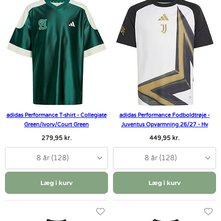
adidas Performance T-shirt - Collegiate
adidas Performance Fodboldtrøje -
Green/Ivory/Court Green
Juventus Opvarmning 26/27 - Hv
279,95 kr.
449,95 kr.
8 år (128)
8 år (128)
Læg i kurv
Læg i kurv