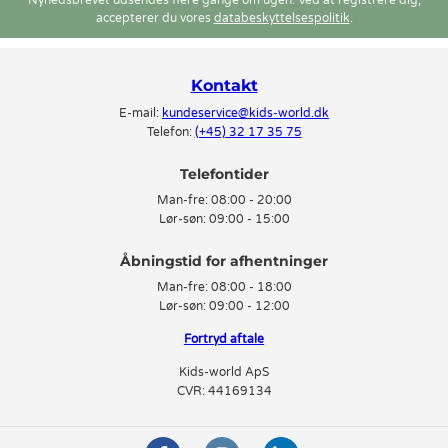
Nyhedsbrevet udsendes flere gange om ugen. Ved at registrere dig,
accepterer du vores
databeskyttelsespolitik
.
Kontakt
E-mail:
kundeservice@kids-world.dk
Telefon:
(+45) 32 17 35 75
Telefontider
Man-fre:
08:00 - 20:00
Lør-søn:
09:00 - 15:00
Man-fre:
08:00 - 18:00
Lør-søn:
09:00 - 12:00
Fortryd aftale
Kids-world ApS
CVR: 44169134