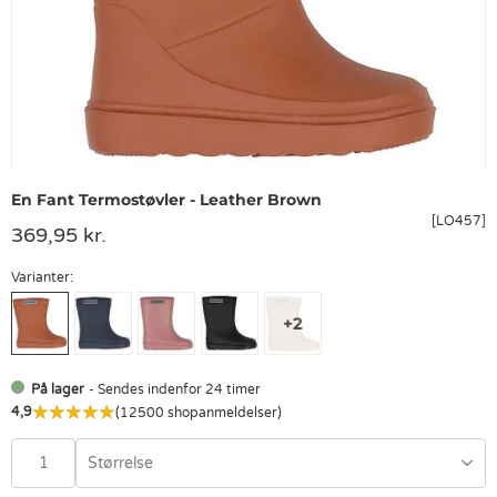
En Fant Termostøvler - Leather Brown
[LO457]
369,95 kr.
Varianter:
På lager
- Sendes indenfor 24 timer
4,9
(12500 shopanmeldelser)
Størrelse