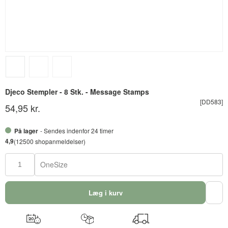
Djeco Stempler - 8 Stk. - Message Stamps
[DD583]
54,95 kr.
På lager
- Sendes indenfor 24 timer
4,9
(12500 shopanmeldelser)
OneSize
Læg i kurv