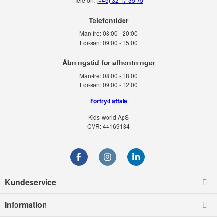
Telefon:
(+45) 32 17 35 75
Telefontider
Man-fre:
08:00 - 20:00
Lør-søn:
09:00 - 15:00
Man-fre:
08:00 - 18:00
Lør-søn:
09:00 - 12:00
Fortryd aftale
Kids-world ApS
CVR: 44169134
Kundeservice
Information