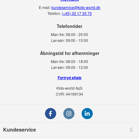
E-mail:
kundeservice@kids-world.dk
Telefon:
(+45) 32 17 35 75
Telefontider
Man-fre:
08:00 - 20:00
Lør-søn:
09:00 - 15:00
Man-fre:
08:00 - 18:00
Lør-søn:
09:00 - 12:00
Fortryd aftale
Kids-world ApS
CVR: 44169134
Kundeservice