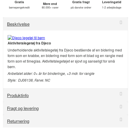
Gratis
Gratis fragt
Leveringstid
Mere end
børnepengekredit
80.000+ varer
på danske ordrer
1-2 arbejdsdage
Beskrivelse
Aktivitetslegetøj fra Djeco
Underholdende aktivitetslegetøj fra Djeco bestående af en bidering med
form som en krabbe, en bidering med form som et blad og en rangle med
form som et timeglas. Aktivitetslegetøjet er sjovt og sanseligt for små
børn.
Anbefalet alder: 0+ år for binderinge, +3 mdr. for rangle
Style: DJ06138, Farve: NC
Produktinfo
Fragt og levering
Returnering