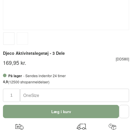
Djeco Aktivitetslegetøj - 3 Dele
[DD580]
169,95 kr.
På lager
- Sendes indenfor 24 timer
4,9
(12500 shopanmeldelser)
OneSize
Læg i kurv