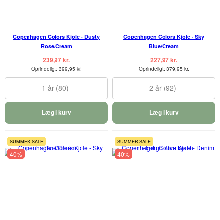
Copenhagen Colors Kjole - Dusty
Copenhagen Colors Kjole - Sky
Rose/Cream
Blue/Cream
239,97 kr.
227,97 kr.
Oprindeligt:
399,95 kr.
Oprindeligt:
379,95 kr.
1 år (80)
2 år (92)
Læg i kurv
Læg i kurv
SUMMER SALE
SUMMER SALE
40%
40%