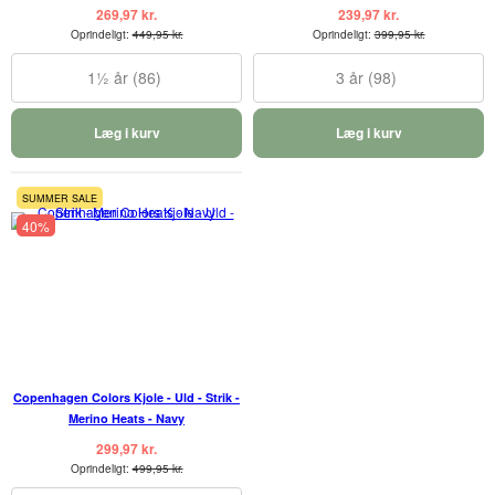
269,97 kr.
239,97 kr.
Oprindeligt:
449,95 kr.
Oprindeligt:
399,95 kr.
1½ år (86)
3 år (98)
Læg i kurv
Læg i kurv
SUMMER SALE
40%
Copenhagen Colors Kjole - Uld - Strik -
Merino Heats - Navy
299,97 kr.
Oprindeligt:
499,95 kr.