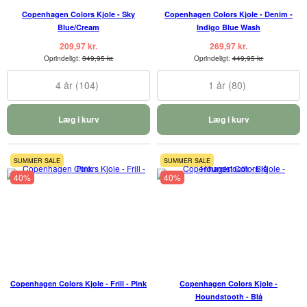
Copenhagen Colors Kjole - Sky
Copenhagen Colors Kjole - Denim -
Blue/Cream
Indigo Blue Wash
209,97 kr.
269,97 kr.
Oprindeligt:
349,95 kr.
Oprindeligt:
449,95 kr.
4 år (104)
1 år (80)
Læg i kurv
Læg i kurv
SUMMER SALE
SUMMER SALE
40%
40%
Copenhagen Colors Kjole - Frill - Pink
Copenhagen Colors Kjole -
Houndstooth - Blå