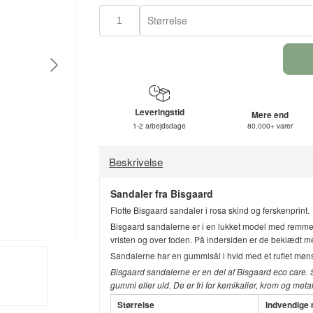
Størrelse
Leveringstid
Mere end
1-2 arbejdsdage
80.000+ varer
Beskrivelse
Sandaler fra Bisgaard
Flotte Bisgaard sandaler i rosa skind og ferskenprint.
Bisgaard sandalerne er i en lukket model med remme
vristen og over foden. På indersiden er de beklædt m
Sandalerne har en gummisål i hvid med et ruflet møns
Bisgaard sandalerne er en del af Bisgaard eco care. Sk
gummi eller uld. De er fri for kemikalier, krom og met
Størrelse
Indvendige 