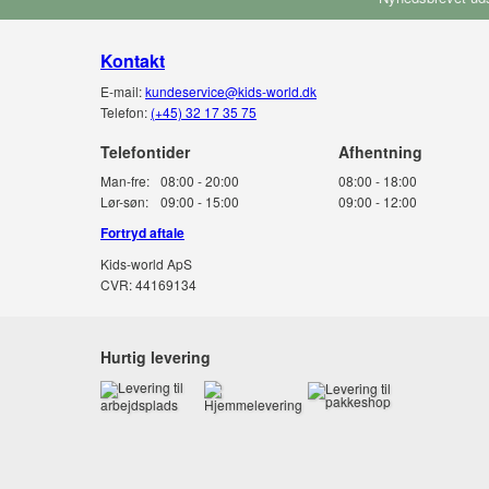
Kontakt
E-mail:
kundeservice@kids-world.dk
Telefon:
(+45) 32 17 35 75
Telefontider
Man-fre:
08:00 - 20:00
08:00 - 18:00
Lør-søn:
09:00 - 15:00
09:00 - 12:00
Fortryd aftale
Kids-world ApS
CVR: 44169134
Hurtig levering