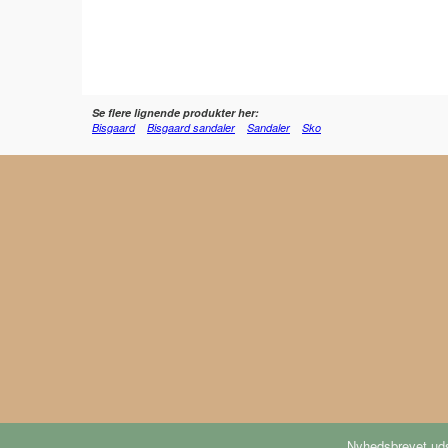
Se flere lignende produkter her:
Bisgaard
Bisgaard sandaler
Sandaler
Sko
Nyhedsbrevet uds