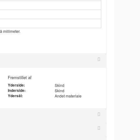
 millimeter.
Fremstillet af
Yderside:
Skind
Inderside:
Skind
Ydersål:
Andet materiale