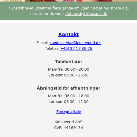
Nyhedsbrevet udsendes flere gange om ugen. Ved at registrere dig,
accepterer du vores
databeskyttelsespolitik
.
Kontakt
E-mail:
kundeservice@kids-world.dk
Telefon:
(+45) 32 17 35 75
Telefontider
Man-fre:
08:00 - 20:00
Lør-søn:
09:00 - 15:00
Man-fre:
08:00 - 18:00
Lør-søn:
09:00 - 12:00
Fortryd aftale
Kids-world ApS
CVR: 44169134