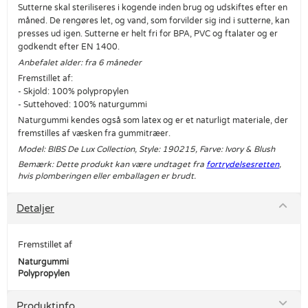
Sutterne skal steriliseres i kogende inden brug og udskiftes efter en
måned. De rengøres let, og vand, som forvilder sig ind i sutterne, kan
presses ud igen. Sutterne er helt fri for BPA, PVC og ftalater og er
godkendt efter EN 1400.
Anbefalet alder: fra 6 måneder
Fremstillet af:
- Skjold: 100% polypropylen
- Suttehoved: 100% naturgummi
Naturgummi kendes også som latex og er et naturligt materiale, der
fremstilles af væsken fra gummitræer.
Model: BIBS De Lux Collection, Style: 190215, Farve: Ivory & Blush
Bemærk: Dette produkt kan være undtaget fra
fortrydelsesretten
,
hvis plomberingen eller emballagen er brudt.
Detaljer
Fremstillet af
Naturgummi
Polypropylen
Produktinfo