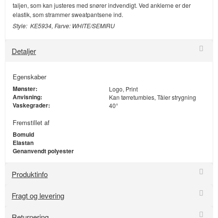
taljen, som kan justeres med snører indvendigt. Ved anklerne er der
elastik, som strammer sweatpantsene ind.
Style: KE5934, Farve: WHITE/SEMIRU
Detaljer
Egenskaber
Mønster:
Logo, Print
Anvisning:
Kan tørretumbles, Tåler strygning
Vaskegrader:
40°
Fremstillet af
Bomuld
Elastan
Genanvendt polyester
Produktinfo
Fragt og levering
Returnering