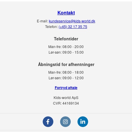
Kontakt
E-mail:
kundeservice@kids-world.dk
Telefon:
(+45) 32 17 35 75
Telefontider
Man-fre:
08:00 - 20:00
Lør-søn:
09:00 - 15:00
Man-fre:
08:00 - 18:00
Lør-søn:
09:00 - 12:00
Fortryd aftale
Kids-world ApS
CVR: 44169134