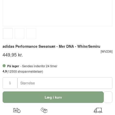
adidas Performance Sweatsæt - Mer DNA - White/Semiru
[WV236]
449,95 kr.
På lager
- Sendes indenfor 24 timer
4,9
(12500 shopanmeldelser)
Størrelse
Læg i kurv