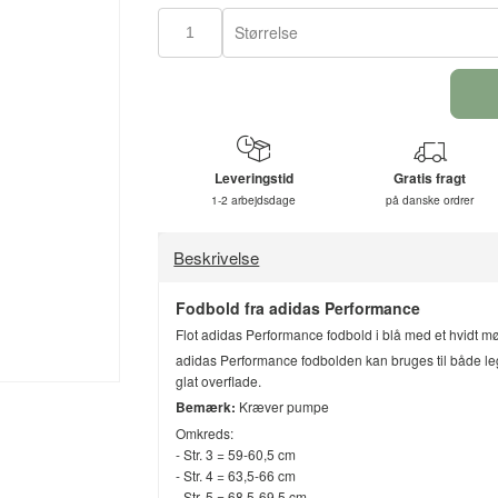
Størrelse
Leveringstid
Gratis fragt
1-2 arbejdsdage
på danske ordrer
Beskrivelse
Fodbold fra adidas Performance
Flot adidas Performance fodbold i blå med et hvidt mø
adidas Performance fodbolden kan bruges til både l
glat overflade.
Bemærk:
Kræver pumpe
Omkreds:
- Str. 3 = 59-60,5 cm
- Str. 4 = 63,5-66 cm
- Str. 5 = 68,5-69,5 cm