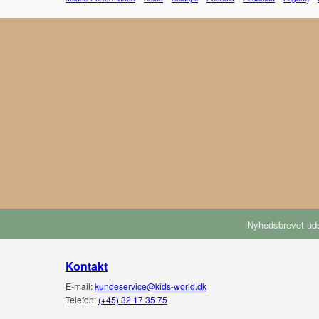
Nyhedsbrevet uds
Kontakt
E-mail:
kundeservice@kids-world.dk
Telefon:
(+45) 32 17 35 75