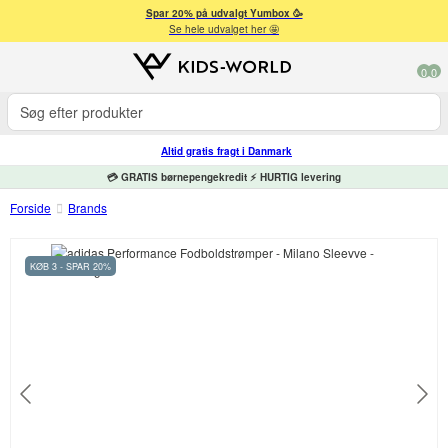
Spar 20% på udvalgt Yumbox 🥳
Se hele udvalget her 🤩
0
0
Altid gratis fragt i Danmark
💳 GRATIS børnepengekredit ⚡ HURTIG levering
Forside
Brands
KØB 3 - SPAR 20%