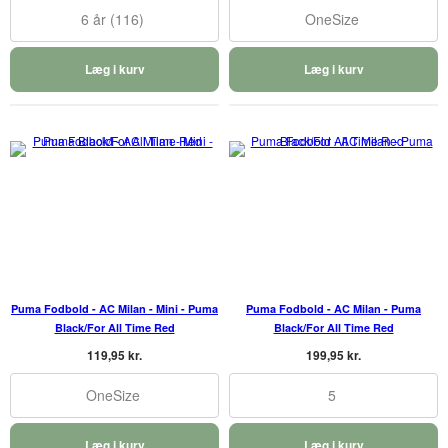
6 år (116)
OneSize
Læg i kurv
Læg i kurv
Puma Fodbold - AC Milan - Mini - Puma
Puma Fodbold - AC Milan - Puma
Black/For All Time Red
Black/For All Time Red
119,95 kr.
199,95 kr.
OneSize
5
Læg i kurv
Læg i kurv