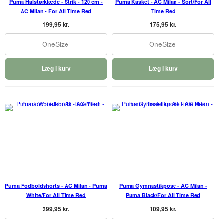
Puma Halstørklæde - Strik - 120 cm -
Puma Kasket - AC Milan - Sort/For All
AC Milan - For All Time Red
Time Red
199,95 kr.
175,95 kr.
OneSize
OneSize
Læg i kurv
Læg i kurv
Puma Fodboldshorts - AC Milan - Puma
Puma Gymnastikpose - AC Milan -
White/For All Time Red
Puma Black/For All Time Red
299,95 kr.
109,95 kr.