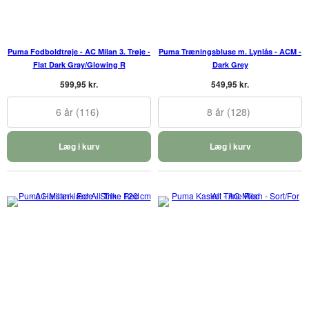
Puma Fodboldtrøje - AC Milan 3. Trøje -
Puma Træningsbluse m. Lynlås - ACM -
Flat Dark Gray/Glowing R
Dark Grey
599,95 kr.
549,95 kr.
6 år (116)
8 år (128)
Læg i kurv
Læg i kurv