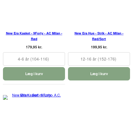
New Era Kasket - 9Forty - AC Milan -
New Era Hue - Strik - AC Milan -
Rød
Rød/Sort
179,95 kr.
199,95 kr.
4-6 år (104-116)
12-16 år (152-176)
Læg i kurv
Læg i kurv