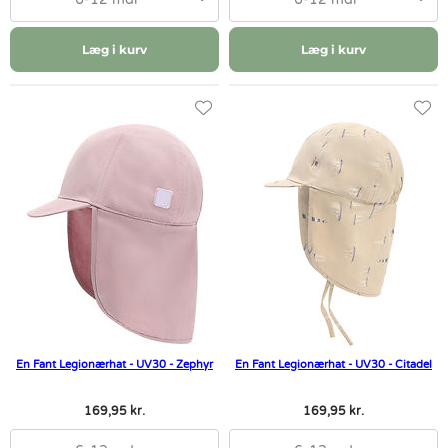
Læg i kurv
Læg i kurv
En Fant Legionærhat - UV30 - Zephyr
En Fant Legionærhat - UV30 - Citadel
169,95 kr.
169,95 kr.