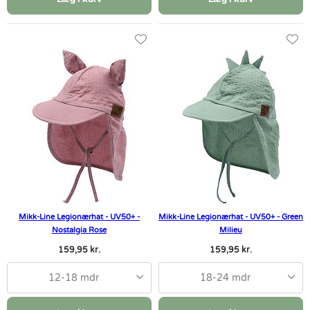
Mikk-Line Legionærhat - UV50+ -
Mikk-Line Legionærhat - UV50+ - Green
Nostalgia Rose
Milieu
159,95 kr.
159,95 kr.
12-18 mdr
18-24 mdr