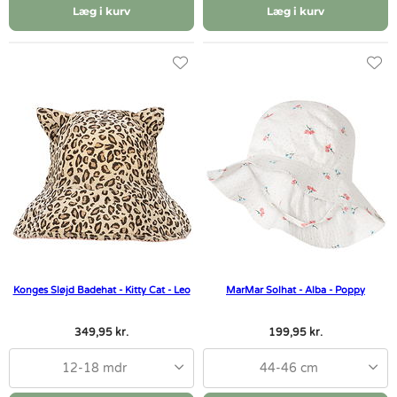
Læg i kurv
Læg i kurv
Konges Sløjd Badehat - Kitty Cat - Leo
MarMar Solhat - Alba - Poppy
349,95 kr.
199,95 kr.
12-18 mdr
44-46 cm