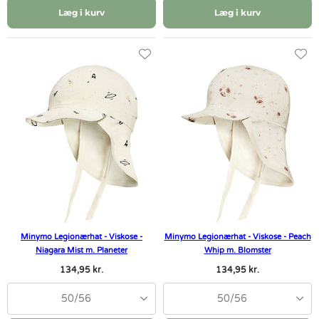
Læg i kurv
Læg i kurv
Minymo Legionærhat - Viskose -
Minymo Legionærhat - Viskose - Peach
Niagara Mist m. Planeter
Whip m. Blomster
134,95 kr.
134,95 kr.
50/56
50/56