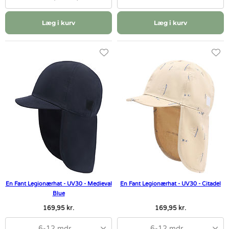
Læg i kurv
Læg i kurv
En Fant Legionærhat - UV30 - Medieval
En Fant Legionærhat - UV30 - Citadel
Blue
169,95 kr.
169,95 kr.
6-12 mdr
6-12 mdr