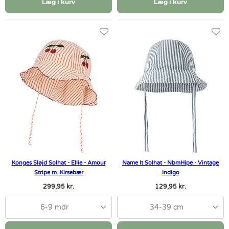
Læg i kurv
Læg i kurv
Konges Sløjd Solhat - Ellie - Amour
Name It Solhat - NbmHipe - Vintage
Stripe m. Kirsebær
Indigo
299,95 kr.
129,95 kr.
6-9 mdr
34-39 cm