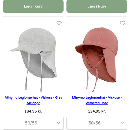
Læg i kurv
Læg i kurv
Minymo Legionærhat - Viskose - Grey
Minymo Legionærhat - Viskose -
Melange
Withered Rose
134,95 kr.
134,95 kr.
50/56
50/56