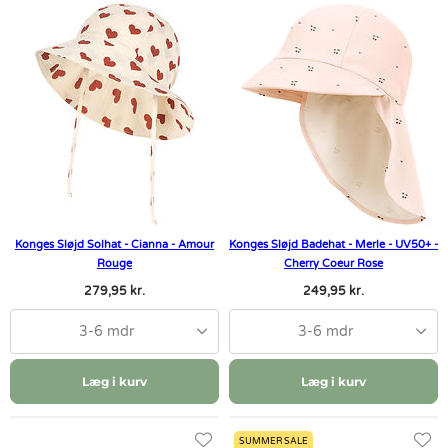
Konges Sløjd Solhat - Cianna - Amour
Konges Sløjd Badehat - Merle - UV50+ -
Rouge
Cherry Coeur Rose
279,95 kr.
249,95 kr.
3-6 mdr
3-6 mdr
Læg i kurv
Læg i kurv
SUMMER SALE