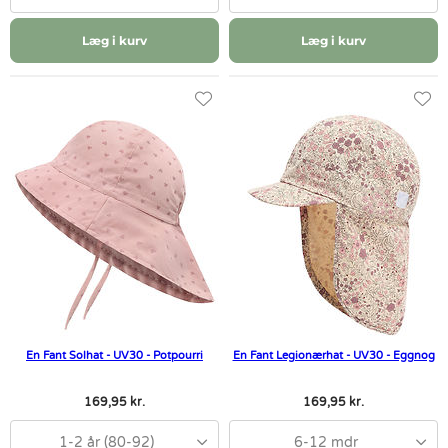
Læg i kurv
Læg i kurv
En Fant Solhat - UV30 - Potpourri
En Fant Legionærhat - UV30 - Eggnog
169,95 kr.
169,95 kr.
1-2 år (80-92)
6-12 mdr