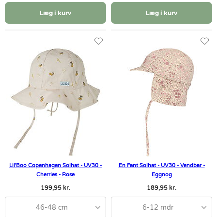
Læg i kurv
Læg i kurv
Lil'Boo Copenhagen Solhat - UV30 -
En Fant Solhat - UV30 - Vendbar -
Cherries - Rose
Eggnog
199,95 kr.
189,95 kr.
46-48 cm
6-12 mdr