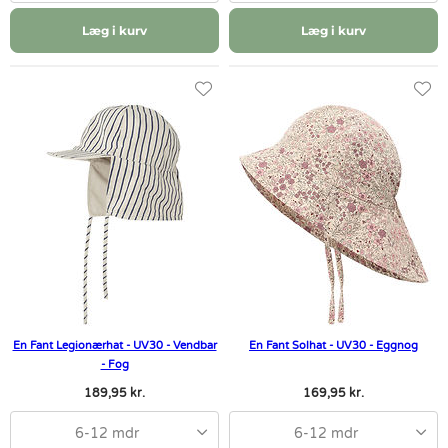
Læg i kurv
Læg i kurv
En Fant Legionærhat - UV30 - Vendbar
En Fant Solhat - UV30 - Eggnog
- Fog
189,95 kr.
169,95 kr.
6-12 mdr
6-12 mdr