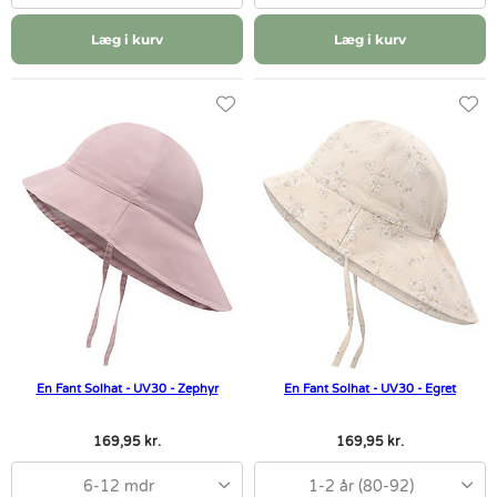
Læg i kurv
Læg i kurv
En Fant Solhat - UV30 - Zephyr
En Fant Solhat - UV30 - Egret
169,95 kr.
169,95 kr.
6-12 mdr
1-2 år (80-92)