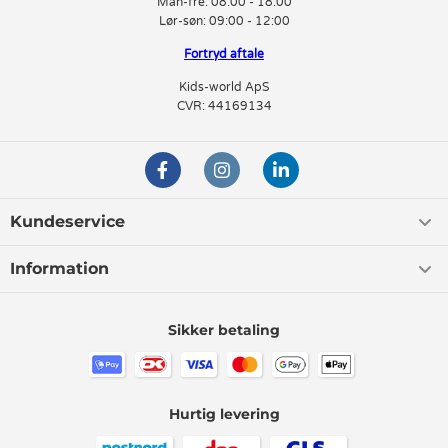
Man-fre:
08:00 - 18:00
Lør-søn:
09:00 - 12:00
Fortryd aftale
Kids-world ApS
CVR: 44169134
Kundeservice
Information
Sikker betaling
Hurtig levering