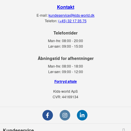
Kontakt
E-mail:
kundeservice@kids-world.dk
Telefon:
(+45) 32 17 35 75
Telefontider
Man-fre:
08:00 - 20:00
Lør-søn:
09:00 - 15:00
Man-fre:
08:00 - 18:00
Lør-søn:
09:00 - 12:00
Fortryd aftale
Kids-world ApS
CVR: 44169134
Kundeservice