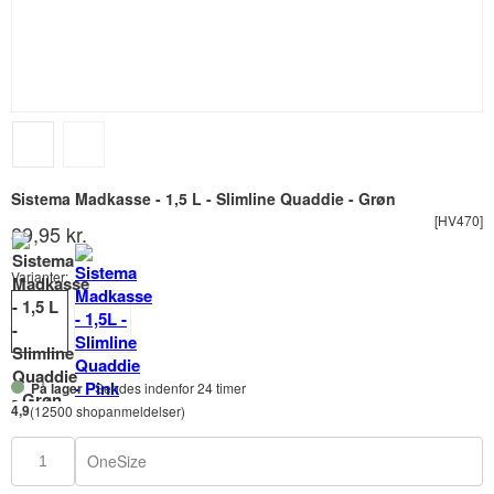
Sistema Madkasse - 1,5 L - Slimline Quaddie - Grøn
[HV470]
89,95 kr.
Varianter:
På lager
- Sendes indenfor 24 timer
4,9
(12500 shopanmeldelser)
OneSize