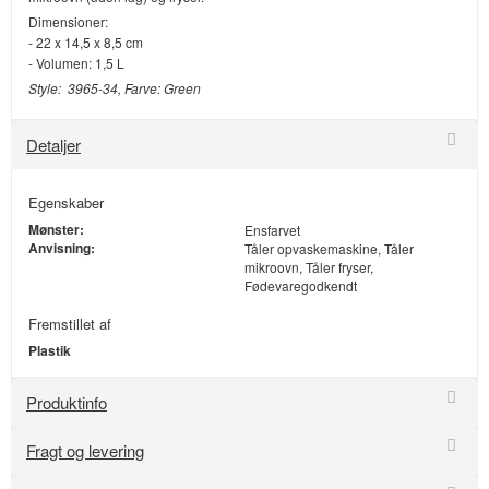
Dimensioner:
- 22 x 14,5 x 8,5 cm
- Volumen: 1,5 L
Style: 3965-34, Farve: Green
Detaljer
Egenskaber
Mønster:
Ensfarvet
Anvisning:
Tåler opvaskemaskine, Tåler
mikroovn, Tåler fryser,
Fødevaregodkendt
Fremstillet af
Plastik
Produktinfo
Fragt og levering