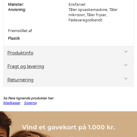
Mønster:
Ensfarvet
Anvisning:
Tåler opvaskemaskine, Tåler
mikroovn, Tåler fryser,
Fødevaregodkendt
Fremstillet af
Plastik
Produktinfo
Fragt og levering
Returnering
Se flere lignende produkter her:
Madkasser
Sistema
Vind et gavekort på 1.000 kr.