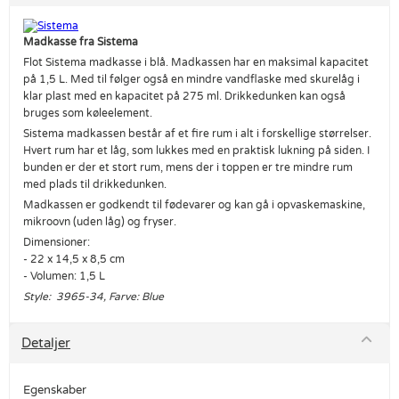
Madkasse fra Sistema
Flot Sistema madkasse i blå. Madkassen har en maksimal kapacitet
på 1,5 L. Med til følger også en mindre vandflaske med skurelåg i
klar plast med en kapacitet på 275 ml. Drikkedunken kan også
bruges som køleelement.
Sistema madkassen består af et fire rum i alt i forskellige størrelser.
Hvert rum har et låg, som lukkes med en praktisk lukning på siden. I
bunden er der et stort rum, mens der i toppen er tre mindre rum
med plads til drikkedunken.
Madkassen er godkendt til fødevarer og kan gå i opvaskemaskine,
mikroovn (uden låg) og fryser.
Dimensioner:
- 22 x 14,5 x 8,5 cm
- Volumen: 1,5 L
Style: 3965-34, Farve: Blue
Detaljer
Egenskaber