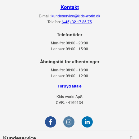
Kontakt
E-mail:
kundeservice@kids-world.dk
Telefon:
(+45) 32 17 35 75
Telefontider
Man-fre:
08:00 - 20:00
Lør-søn:
09:00 - 15:00
Man-fre:
08:00 - 18:00
Lør-søn:
09:00 - 12:00
Fortryd aftale
Kids-world ApS
CVR: 44169134
Kundeservice