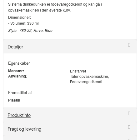
Sistema drikkedunken er fødevaregodkendt og kan gå i
opvaskemaskinen i den øverste kurv.
Dimensioner:
- Volumen: 330 ml
Style: 780-22, Farve: Blue
Detaljer
Egenskaber
Mønster:
Ensfarvet
Anvisning:
Tåler opvaskemaskine,
Fødevaregodkendt
Fremstillet af
Plastik
Produktinfo
Fragt og levering