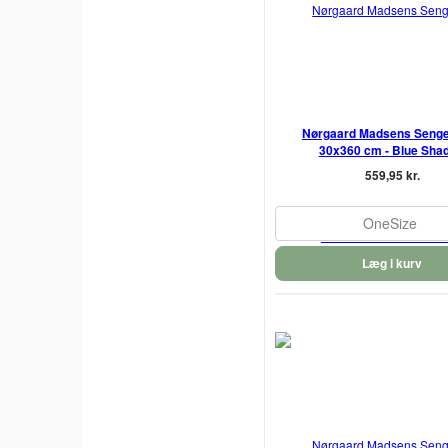
Nørgaard Madsens Senge
30x360 cm - Blue Sha
559,95 kr.
OneSize
Læg i kurv