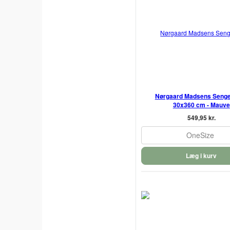
Nørgaard Madsens Senge
30x360 cm - Mauve
549,95 kr.
OneSize
Læg i kurv