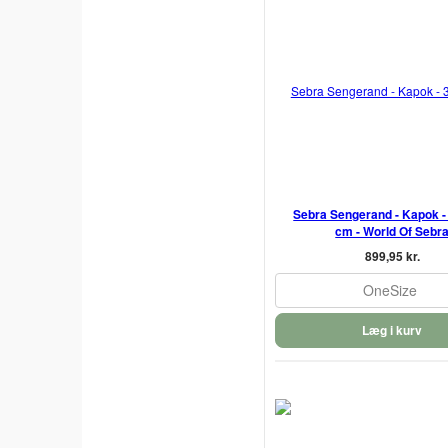
Sebra Sengerand - Kapok -
cm - World Of Sebr
899,95 kr.
OneSize
Læg i kurv