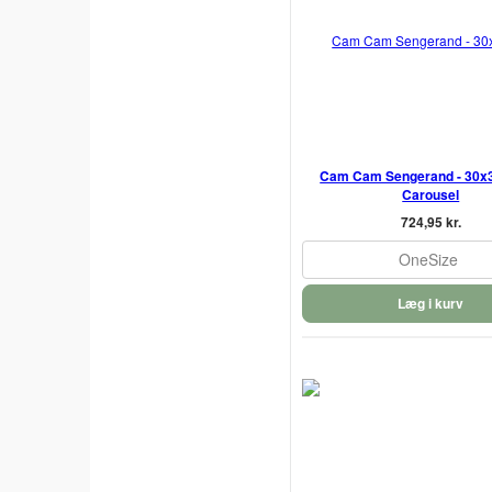
Cam Cam Sengerand - 30x3
Carousel
724,95 kr.
OneSize
Læg i kurv