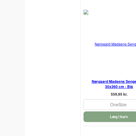
Nørgaard Madsens Senge
30x360 cm - Blå
559,95 kr.
OneSize
Læg i kurv