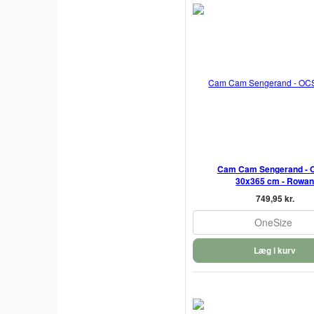
Cam Cam Sengerand - 
30x365 cm - Rowa
749,95 kr.
OneSize
Læg i kurv