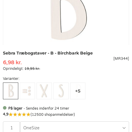
Sebra Træbogstaver - B - Birchbark Beige
[MR344]
6,98 kr.
Oprindeligt:
19,95 kr.
Varianter:
På lager
- Sendes indenfor 24 timer
4,9
(12500 shopanmeldelser)
OneSize