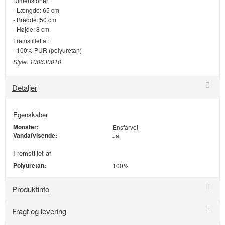
Dimensioner:
- Længde: 65 cm
- Bredde: 50 cm
- Højde: 8 cm
Fremstillet af:
- 100% PUR (polyuretan)
Style: 100630010
Detaljer
Egenskaber
Mønster:
Ensfarvet
Vandafvisende:
Ja
Fremstillet af
Polyuretan:
100%
Produktinfo
Fragt og levering