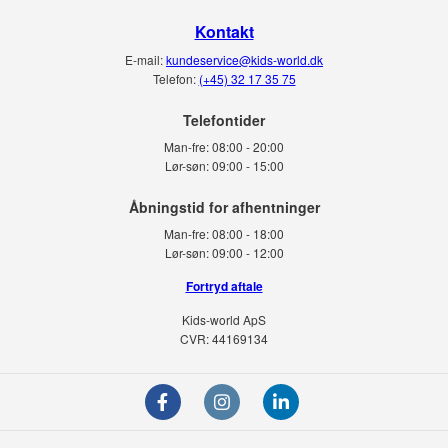
Kontakt
E-mail:
kundeservice@kids-world.dk
Telefon:
(+45) 32 17 35 75
Telefontider
Man-fre:
08:00 - 20:00
Lør-søn:
09:00 - 15:00
Man-fre:
08:00 - 18:00
Lør-søn:
09:00 - 12:00
Fortryd aftale
Kids-world ApS
CVR: 44169134