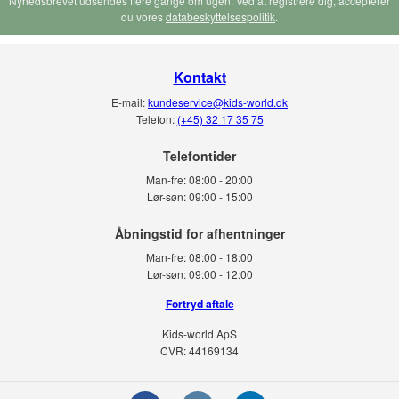
Nyhedsbrevet udsendes flere gange om ugen. Ved at registrere dig, accepterer
du vores
databeskyttelsespolitik
.
Kontakt
E-mail:
kundeservice@kids-world.dk
Telefon:
(+45) 32 17 35 75
Telefontider
Man-fre:
08:00 - 20:00
Lør-søn:
09:00 - 15:00
Man-fre:
08:00 - 18:00
Lør-søn:
09:00 - 12:00
Fortryd aftale
Kids-world ApS
CVR: 44169134