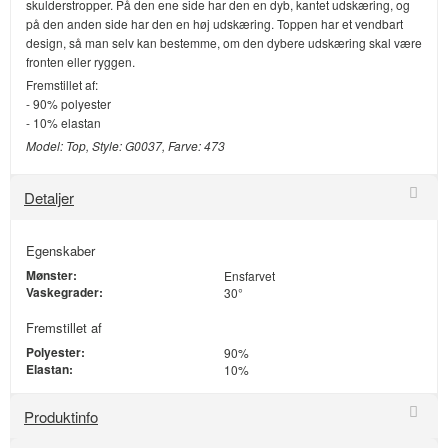
skulderstropper. På den ene side har den en dyb, kantet udskæring, og
på den anden side har den en høj udskæring. Toppen har et vendbart
design, så man selv kan bestemme, om den dybere udskæring skal være
fronten eller ryggen.
Fremstillet af:
- 90% polyester
- 10% elastan
Model: Top, Style: G0037, Farve:
473
Detaljer
Egenskaber
Mønster:
Ensfarvet
Vaskegrader:
30°
Fremstillet af
Polyester:
90%
Elastan:
10%
Produktinfo