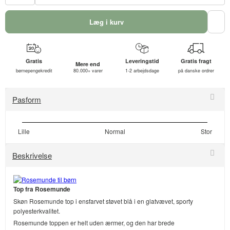
Læg i kurv
Gratis
Leveringstid
Gratis fragt
Mere end
børnepengekredit
80.000+ varer
1-2 arbejdsdage
på danske ordrer
Pasform
Lille
Normal
Stor
Beskrivelse
Top fra Rosemunde
Skøn Rosemunde top i ensfarvet støvet blå i en glatvævet, sporty
polyesterkvalitet.
Rosemunde toppen er helt uden ærmer, og den har brede