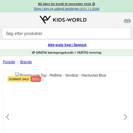
NU åben for kredit til november 2026 😍
Shop i dag og udskyd betalingen til 01.11.2026
0
0
Altid gratis fragt i Danmark
💳 GRATIS børnepengekredit ⚡ HURTIG levering
Forside
Brands
50%
SUMMER SALE