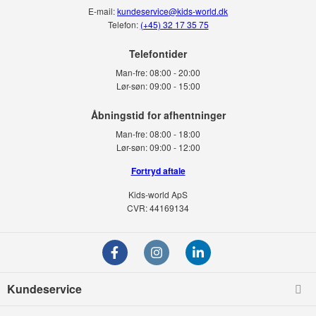
E-mail:
kundeservice@kids-world.dk
Telefon:
(+45) 32 17 35 75
Telefontider
Man-fre:
08:00 - 20:00
Lør-søn:
09:00 - 15:00
Man-fre:
08:00 - 18:00
Lør-søn:
09:00 - 12:00
Fortryd aftale
Kids-world ApS
CVR: 44169134
Kundeservice