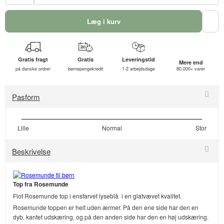
Læg i kurv
Gratis fragt
Gratis
Leveringstid
Mere end
på danske ordrer
børnepengekredit
1-2 arbejdsdage
80.000+ varer
Pasform
Lille
Normal
Stor
Beskrivelse
Top fra Rosemunde
Flot Rosemunde top i ensfarvet lyseblå i en glatvævet kvalitet.
Rosemunde toppen er helt uden ærmer. På den ene side har den en
dyb, kantet udskæring, og på den anden side har den en høj udskæring.