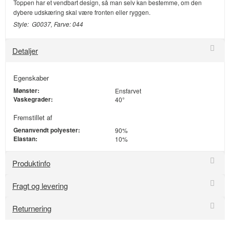
Toppen har et vendbart design, så man selv kan bestemme, om den
dybere udskæring skal være fronten eller ryggen.
Style: G0037, Farve: 044
Detaljer
Egenskaber
Mønster:
Ensfarvet
Vaskegrader:
40°
Fremstillet af
Genanvendt polyester:
90%
Elastan:
10%
Produktinfo
Fragt og levering
Returnering