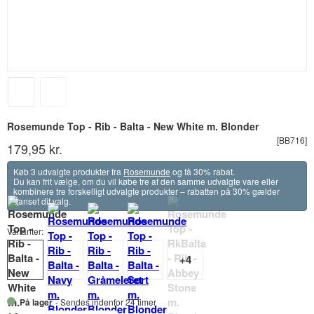
Rosemunde Top - Rib - Balta - New White m. Blonder
[BB716]
179,95 kr.
Køb 3 udvalgte produkter fra
Rosemunde
og få 30% rabat.
Du kan frit vælge, om du vil købe tre af den samme udvalgte vare eller
kombinere tre forskelligt udvalgte produkter – rabatten på 30% gælder
uanset dit valg.
Varianter:
På lager
- Sendes indenfor 24 timer