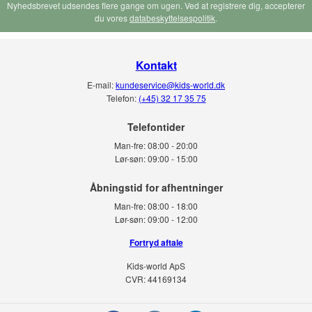
Nyhedsbrevet udsendes flere gange om ugen. Ved at registrere dig, accepterer
du vores
databeskyttelsespolitik
.
Kontakt
E-mail:
kundeservice@kids-world.dk
Telefon:
(+45) 32 17 35 75
Telefontider
Man-fre:
08:00 - 20:00
Lør-søn:
09:00 - 15:00
Man-fre:
08:00 - 18:00
Lør-søn:
09:00 - 12:00
Fortryd aftale
Kids-world ApS
CVR: 44169134