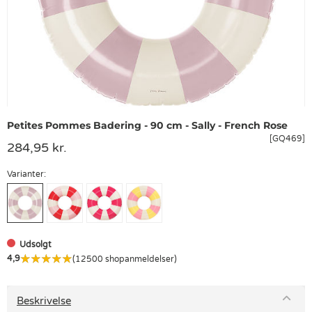
Petites Pommes Badering - 90 cm - Sally - French Rose
[GQ469]
284,95 kr.
Varianter:
Udsolgt
4,9
(12500 shopanmeldelser)
Beskrivelse