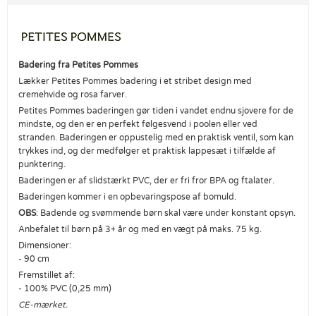
Badering fra Petites Pommes
Lækker Petites Pommes badering i et stribet design med
cremehvide og rosa farver.
Petites Pommes baderingen gør tiden i vandet endnu sjovere for de
mindste, og den er en perfekt følgesvend i poolen eller ved
stranden. Baderingen er oppustelig med en praktisk ventil, som kan
trykkes ind, og der medfølger et praktisk lappesæt i tilfælde af
punktering.
Baderingen er af slidstærkt PVC, der er fri fror BPA og ftalater.
Baderingen kommer i en opbevaringspose af bomuld.
OBS
: Badende og svømmende børn skal være under konstant opsyn.
Anbefalet til børn på 3+ år og med en vægt på maks. 75 kg.
Dimensioner:
- 90 cm
Fremstillet af:
- 100% PVC (0,25 mm)
CE-mærket.