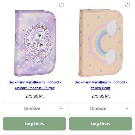
Beckmann Penalhus m. Indhold -
Beckmann Penalhus m. Indhold -
Unicorn Princess - Purple
Yellow Heart
279,95 kr.
279,95 kr.
OneSize
OneSize
Læg i kurv
Læg i kurv