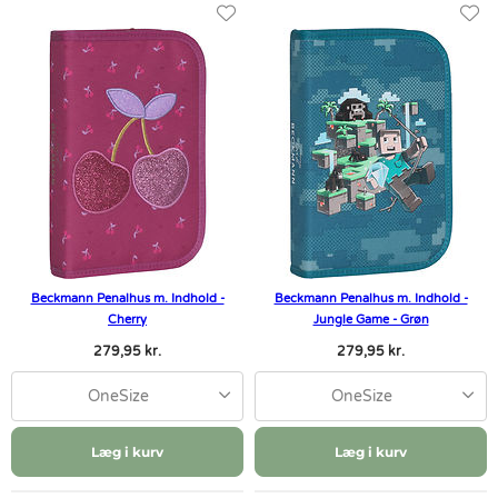
Beckmann Penalhus m. Indhold -
Beckmann Penalhus m. Indhold -
Cherry
Jungle Game - Grøn
279,95 kr.
279,95 kr.
OneSize
OneSize
Læg i kurv
Læg i kurv