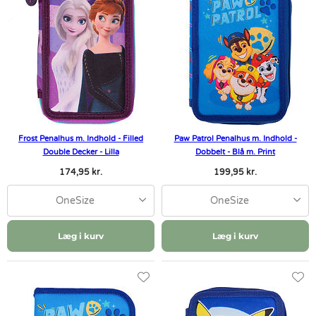
Frost Penalhus m. Indhold - Filled
Paw Patrol Penalhus m. Indhold -
Double Decker - Lilla
Dobbelt - Blå m. Print
174,95 kr.
199,95 kr.
OneSize
OneSize
Læg i kurv
Læg i kurv