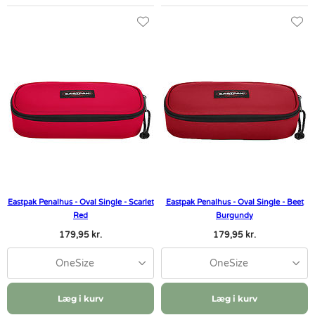
Eastpak Penalhus - Oval Single - Scarlet
Eastpak Penalhus - Oval Single - Beet
Red
Burgundy
179,95 kr.
179,95 kr.
OneSize
OneSize
Læg i kurv
Læg i kurv