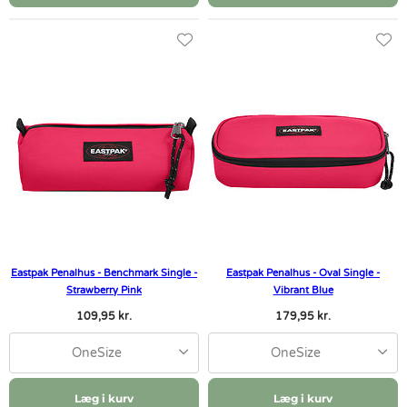
Eastpak Penalhus - Benchmark Single -
Eastpak Penalhus - Oval Single -
Strawberry Pink
Vibrant Blue
109,95 kr.
179,95 kr.
OneSize
OneSize
Læg i kurv
Læg i kurv