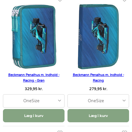
Beckmann Penalhus m. Indhold -
Beckmann Penalhus m. Indhold -
Racing - Grøn
Racing
329,95 kr.
279,95 kr.
OneSize
OneSize
Læg i kurv
Læg i kurv