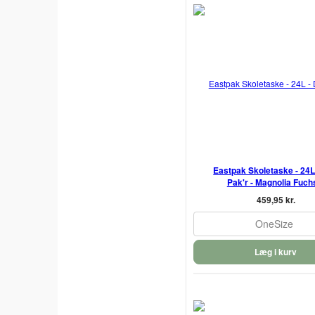
Eastpak Skoletaske - 24L
Pak'r - Magnolia Fuch
459,95 kr.
OneSize
Læg i kurv