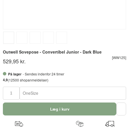
Outwell Sovepose - Convertibel Junior - Dark Blue
[WW125]
529,95 kr.
På lager
- Sendes indenfor 24 timer
4,9
(12500 shopanmeldelser)
OneSize
Læg i kurv