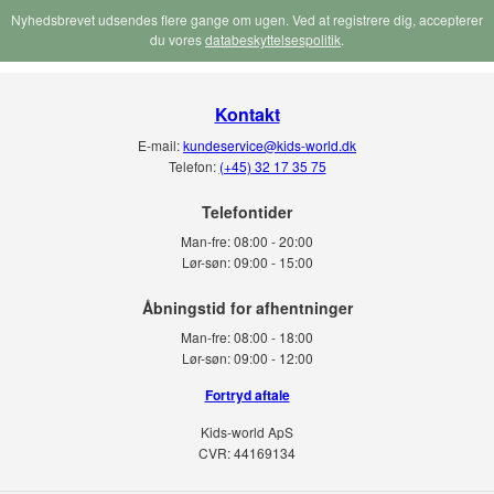
Nyhedsbrevet udsendes flere gange om ugen. Ved at registrere dig, accepterer
du vores
databeskyttelsespolitik
.
Kontakt
E-mail:
kundeservice@kids-world.dk
Telefon:
(+45) 32 17 35 75
Telefontider
Man-fre:
08:00 - 20:00
Lør-søn:
09:00 - 15:00
Man-fre:
08:00 - 18:00
Lør-søn:
09:00 - 12:00
Fortryd aftale
Kids-world ApS
CVR: 44169134