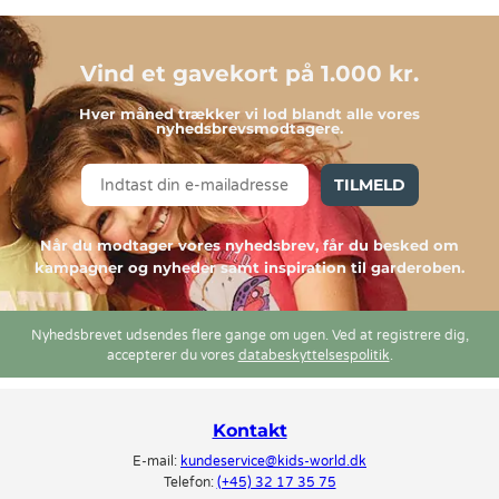
Vind et gavekort på 1.000 kr.
Hver måned trækker vi lod blandt alle vores
nyhedsbrevsmodtagere.
TILMELD
Når du modtager vores nyhedsbrev, får du besked om
kampagner og nyheder samt inspiration til garderoben.
Nyhedsbrevet udsendes flere gange om ugen. Ved at registrere dig,
accepterer du vores
databeskyttelsespolitik
.
Kontakt
E-mail:
kundeservice@kids-world.dk
Telefon:
(+45) 32 17 35 75