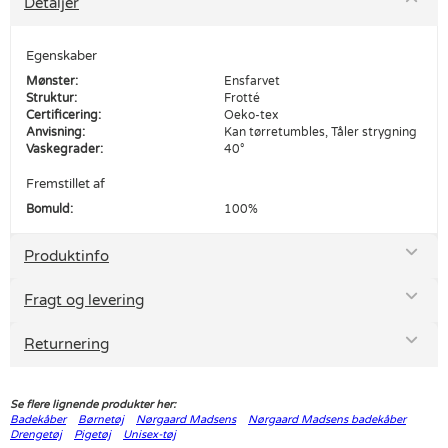
Detaljer
Egenskaber
Mønster:
Ensfarvet
Struktur:
Frotté
Certificering:
Oeko-tex
Anvisning:
Kan tørretumbles, Tåler strygning
Vaskegrader:
40°
Fremstillet af
Bomuld:
100%
Produktinfo
Fragt og levering
Returnering
Se flere lignende produkter her:
Badekåber
Børnetøj
Nørgaard Madsens
Nørgaard Madsens badekåber
Drengetøj
Pigetøj
Unisex-tøj