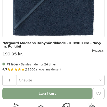
Nørgaard Madsens Babyhåndklæde - 100x100 cm - Navy
m. Politibil
[WZ066]
199,95 kr.
På lager
- Sendes indenfor 24 timer
4,9
(12500 shopanmeldelser)
OneSize
Læg i kurv