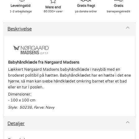
Leveringstid
Gratis fragt
Gratis
Mere end
1-2 arbejdsdage
80.000+ varer
på danske ordrer
børnepengekredit
Beskrivelse
Babyhåndklæde fra Nørgaard Madsens
Lækkert Nørgaard Madsens babyhåndklæde i navyblå med en
broderet politibil på hætten. Babyhåndklædet har en hætte i det ene
hjørne, så man kan svøbe håndklædet omkring barnet efter et bad
eller en tur i poolen.
Dimensioner:
- 100 x 100 cm
Style: 50236, Farve: Navy
Detaljer