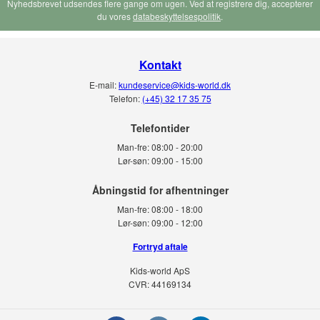
Nyhedsbrevet udsendes flere gange om ugen. Ved at registrere dig, accepterer
du vores
databeskyttelsespolitik
.
Kontakt
E-mail:
kundeservice@kids-world.dk
Telefon:
(+45) 32 17 35 75
Telefontider
Man-fre:
08:00 - 20:00
Lør-søn:
09:00 - 15:00
Man-fre:
08:00 - 18:00
Lør-søn:
09:00 - 12:00
Fortryd aftale
Kids-world ApS
CVR: 44169134