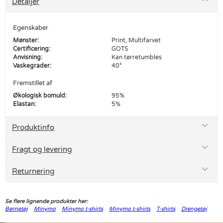
Detaljer
Egenskaber
Mønster:
Print, Multifarvet
Certificering:
GOTS
Anvisning:
Kan tørretumbles
Vaskegrader:
40°
Fremstillet af
Økologisk bomuld:
95%
Elastan:
5%
Produktinfo
Fragt og levering
Returnering
Se flere lignende produkter her:
Børnetøj
Minymo
Minymo t-shirts
Minymo t-shirts
T-shirts
Drengetøj