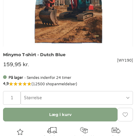
Minymo T-shirt - Dutch Blue
[WY190]
159,95 kr.
På lager
- Sendes indenfor 24 timer
4,9
(12500 shopanmeldelser)
Størrelse
Læg i kurv