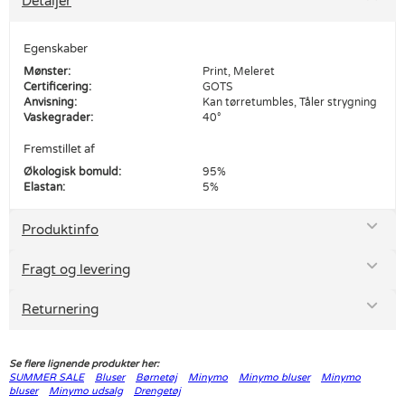
Detaljer
Egenskaber
Mønster:
Print, Meleret
Certificering:
GOTS
Anvisning:
Kan tørretumbles, Tåler strygning
Vaskegrader:
40°
Fremstillet af
Økologisk bomuld:
95%
Elastan:
5%
Produktinfo
Fragt og levering
Returnering
Se flere lignende produkter her:
SUMMER SALE
Bluser
Børnetøj
Minymo
Minymo bluser
Minymo
bluser
Minymo udsalg
Drengetøj