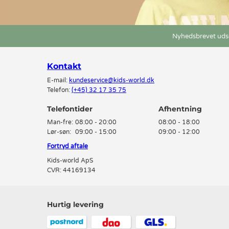
Nyhedsbrevet udse
Kontakt
E-mail:
kundeservice@kids-world.dk
Telefon:
(+45) 32 17 35 75
Telefontider
Man-fre:
08:00 - 20:00
08:00 - 18:00
Lør-søn:
09:00 - 15:00
09:00 - 12:00
Fortryd aftale
Kids-world ApS
CVR: 44169134
Hurtig levering