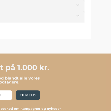
 på 1.000 kr.
d blandt alle vores
dtagere.
TILMELD
du besked om kampagner og nyheder