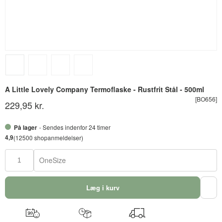
A Little Lovely Company Termoflaske - Rustfrit Stål - 500ml
[BO656]
229,95 kr.
På lager
- Sendes indenfor 24 timer
4,9
(12500 shopanmeldelser)
OneSize
Læg i kurv