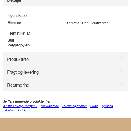
Egenskaber
Mønster:
Blomstret, Print, Multifarvet
Fremstillet af
Stål
Polypropylen
Produktinfo
Fragt og levering
Returnering
Se flere lignende produkter her:
A Little Lovely Company
Drikkedunke
Dunke og flasker
Skole
Spisetid
Tilbehør
Udstyr