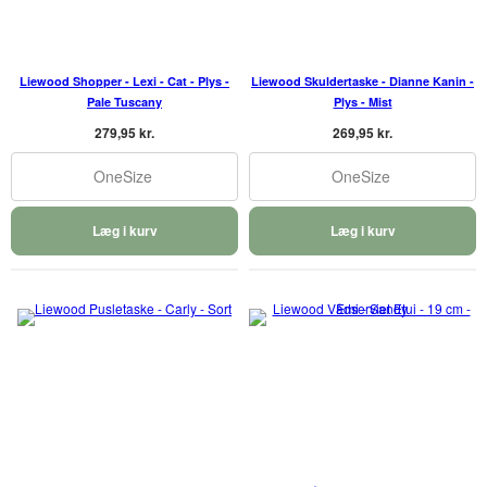
Liewood Shopper - Lexi - Cat - Plys -
Liewood Skuldertaske - Dianne Kanin -
Pale Tuscany
Plys - Mist
279,95 kr.
269,95 kr.
OneSize
OneSize
Læg i kurv
Læg i kurv