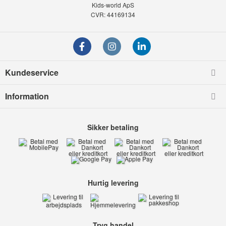
Kids-world ApS
CVR: 44169134
Kundeservice
Information
Sikker betaling
Hurtig levering
Tryg handel