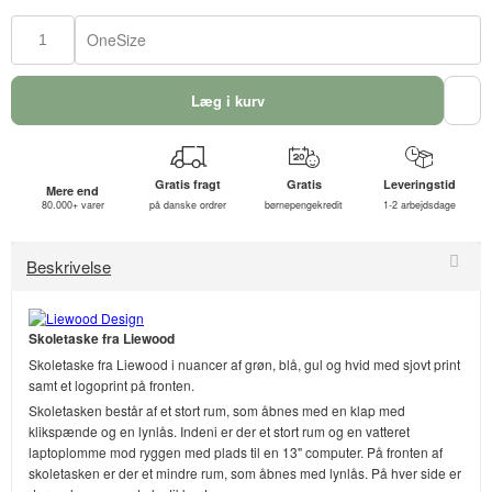
OneSize
Læg i kurv
Gratis fragt
Gratis
Leveringstid
Mere end
80.000+ varer
på danske ordrer
børnepengekredit
1-2 arbejdsdage
Beskrivelse
Skoletaske fra Liewood
Skoletaske fra Liewood i nuancer af grøn, blå, gul og hvid med sjovt print
samt et logoprint på fronten.
Skoletasken består af et stort rum, som åbnes med en klap med
klikspænde og en lynlås. Indeni er der et stort rum og en vatteret
laptoplomme mod ryggen med plads til en 13" computer. På fronten af
skoletasken er der et mindre rum, som åbnes med lynlås. På hver side er