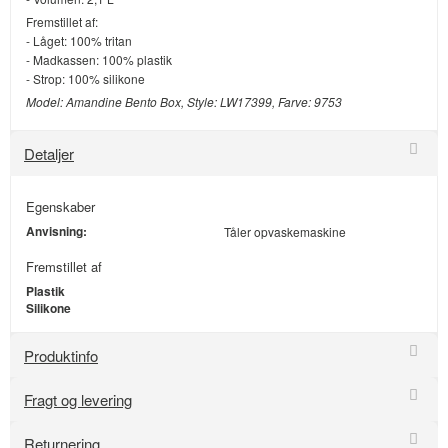
Fremstillet af:
- Låget: 100% tritan
- Madkassen: 100% plastik
- Strop: 100% silikone
Model: Amandine Bento Box, Style: LW17399, Farve: 9753
Detaljer
Egenskaber
Anvisning:
Tåler opvaskemaskine
Fremstillet af
Plastik
Silikone
Produktinfo
Fragt og levering
Returnering