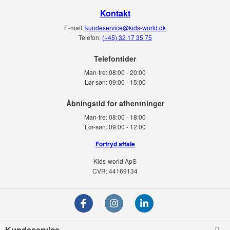
Kontakt
E-mail:
kundeservice@kids-world.dk
Telefon:
(+45) 32 17 35 75
Telefontider
Man-fre:
08:00 - 20:00
Lør-søn:
09:00 - 15:00
Man-fre:
08:00 - 18:00
Lør-søn:
09:00 - 12:00
Fortryd aftale
Kids-world ApS
CVR: 44169134
Kundeservice