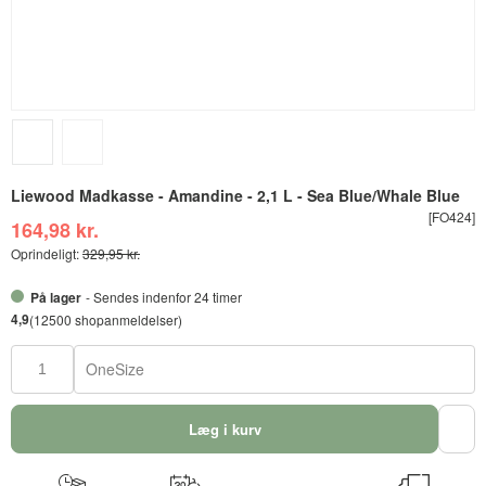
Liewood Madkasse - Amandine - 2,1 L - Sea Blue/Whale Blue
[FO424]
164,98 kr.
Oprindeligt:
329,95 kr.
På lager
- Sendes indenfor 24 timer
4,9
(12500 shopanmeldelser)
OneSize
Læg i kurv