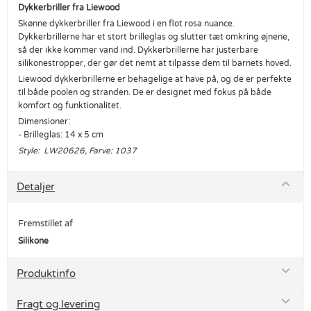
Dykkerbriller fra Liewood
Skønne dykkerbriller fra Liewood i en flot rosa nuance.
Dykkerbrillerne har et stort brilleglas og slutter tæt omkring øjnene,
så der ikke kommer vand ind. Dykkerbrillerne har justerbare
silikonestropper, der gør det nemt at tilpasse dem til barnets hoved.
Liewood dykkerbrillerne er behagelige at have på, og de er perfekte
til både poolen og stranden. De er designet med fokus på både
komfort og funktionalitet.
Dimensioner:
- Brilleglas: 14 x 5 cm
Style: LW20626, Farve: 1037
Detaljer
Fremstillet af
Silikone
Produktinfo
Fragt og levering