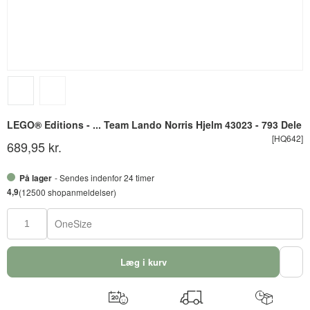
LEGO® Editions - ... Team Lando Norris Hjelm 43023 - 793 Dele
[HQ642]
689,95 kr.
På lager
- Sendes indenfor 24 timer
4,9
(12500 shopanmeldelser)
OneSize
Læg i kurv