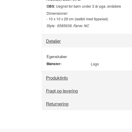
OBS
: Uegnet for børn under 3 år pga. smådele
Dimensioner:
- 10 x 10 x 29 cm (lastbil med tippelad)
Style: 6585639, Farve: NC
Detaljer
Egenskaber
Mønster:
Logo
Produktinfo
Fragt og levering
Returnering