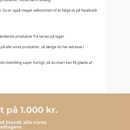
produkter, tilbud samt udsalg.
e. Du er også meget velkommen til at følge os på Facebook
pændende produkter fra serien på lager.
 på alle vores produkter, så længe du har adresse i
n bestilling super hurtigt, så du snart kan få glæde af
 på 1.000 kr.
d blandt alle vores
dtagere.