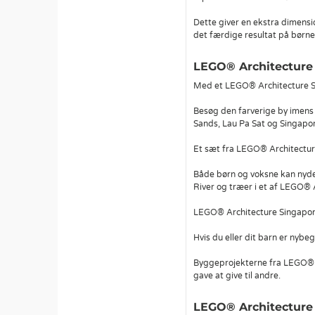
Dette giver en ekstra dimensi
det færdige resultat på børne
LEGO® Architecture
Med et LEGO® Architecture Sin
Besøg den farverige by imens
Sands, Lau Pa Sat og Singapor
Et sæt fra LEGO® Architecture
Både børn og voksne kan nyde
River og træer i et af LEGO® 
LEGO® Architecture Singapore 
Hvis du eller dit barn er nyb
Byggeprojekterne fra LEGO® A
gave at give til andre.
LEGO® Architecture