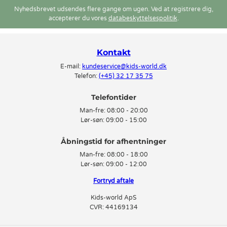
Nyhedsbrevet udsendes flere gange om ugen. Ved at registrere dig,
accepterer du vores
databeskyttelsespolitik
.
Kontakt
E-mail:
kundeservice@kids-world.dk
Telefon:
(+45) 32 17 35 75
Telefontider
Man-fre:
08:00 - 20:00
Lør-søn:
09:00 - 15:00
Man-fre:
08:00 - 18:00
Lør-søn:
09:00 - 12:00
Fortryd aftale
Kids-world ApS
CVR: 44169134