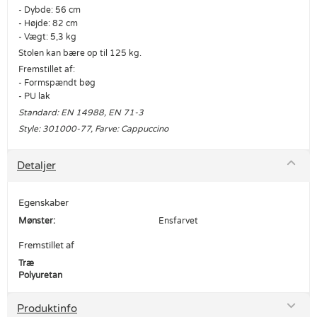
- Dybde: 56 cm
- Højde: 82 cm
- Vægt: 5,3 kg
Stolen kan bære op til 125 kg.
Fremstillet af:
- Formspændt bøg
- PU lak
Standard: EN 14988, EN 71-3
Style: 301000-77, Farve: Cappuccino
Detaljer
Egenskaber
Mønster:
Ensfarvet
Fremstillet af
Træ
Polyuretan
Produktinfo