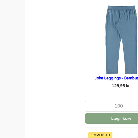
Joha Leggings - Bambus
129,95 kr.
100
Læg i kurv
SUMMER SALE