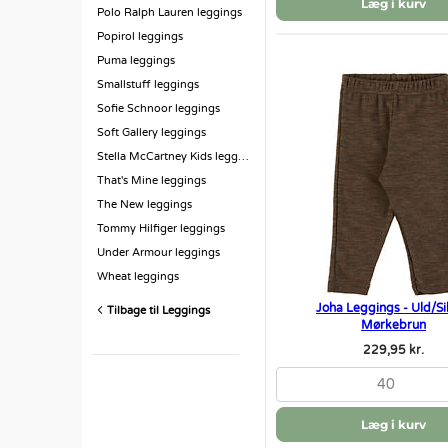
Læg i kurv
Polo Ralph Lauren leggings
Popirol leggings
Puma leggings
Smallstuff leggings
Sofie Schnoor leggings
Soft Gallery leggings
Stella McCartney Kids leggings
That's Mine leggings
The New leggings
Tommy Hilfiger leggings
Under Armour leggings
Wheat leggings
Joha Leggings - Uld/Si
Tilbage til Leggings
Mørkebrun
229,95 kr.
40
Læg i kurv