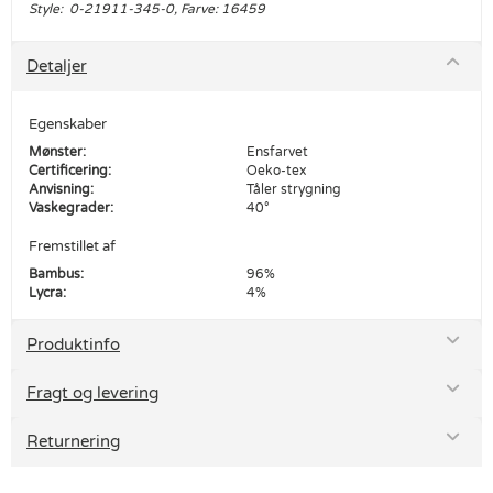
Style: 0-21911-345-0, Farve: 16459
Detaljer
Egenskaber
Mønster:
Ensfarvet
Certificering:
Oeko-tex
Anvisning:
Tåler strygning
Vaskegrader:
40°
Fremstillet af
Bambus:
96%
Lycra:
4%
Produktinfo
Fragt og levering
Returnering