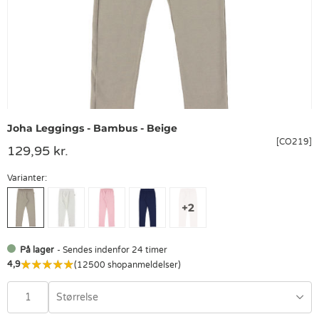
Joha Leggings - Bambus - Beige
[CO219]
129,95 kr.
Varianter:
På lager
- Sendes indenfor 24 timer
4,9
(12500 shopanmeldelser)
Størrelse