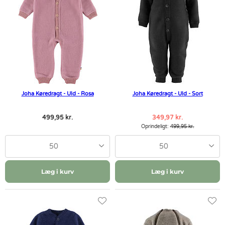
Joha Køredragt - Uld - Rosa
Joha Køredragt - Uld - Sort
499,95 kr.
349,97 kr.
Oprindeligt:
499,95 kr.
50
50
Læg i kurv
Læg i kurv