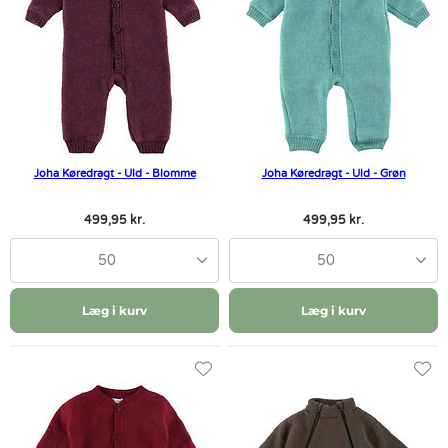
Joha Køredragt - Uld - Blomme
Joha Køredragt - Uld - Grøn
499,95 kr.
499,95 kr.
50
50
Læg i kurv
Læg i kurv