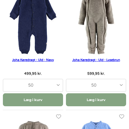
Joha Køredragt - Uld - Navy
Joha Køredragt - Uld - Lysebrun
499,95 kr.
599,95 kr.
50
50
Læg i kurv
Læg i kurv