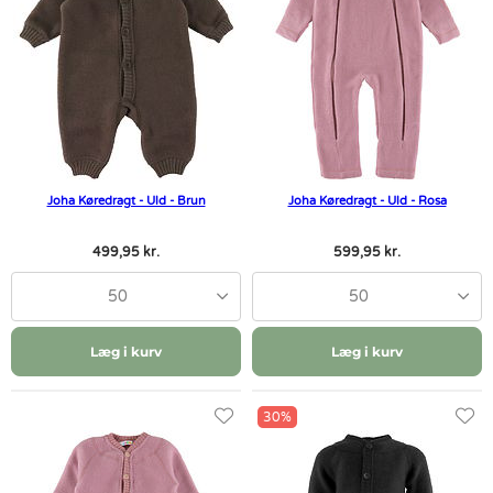
Joha Køredragt - Uld - Brun
Joha Køredragt - Uld - Rosa
499,95 kr.
599,95 kr.
50
50
Læg i kurv
Læg i kurv
30%