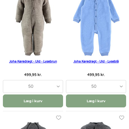
Joha Køredragt - Uld - Lysebrun
Joha Køredragt - Uld - Lyseblå
499,95 kr.
499,95 kr.
50
50
Læg i kurv
Læg i kurv