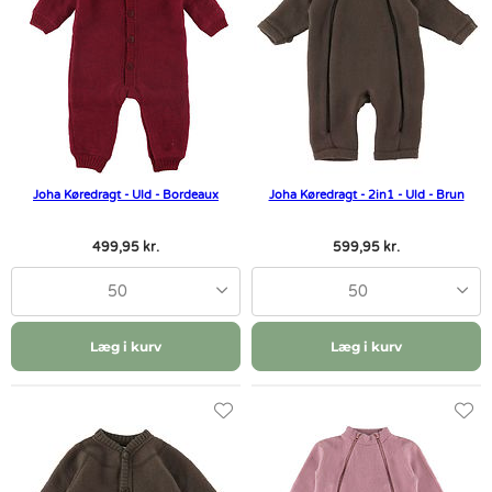
Joha Køredragt - Uld - Bordeaux
Joha Køredragt - 2in1 - Uld - Brun
499,95 kr.
599,95 kr.
50
50
Læg i kurv
Læg i kurv