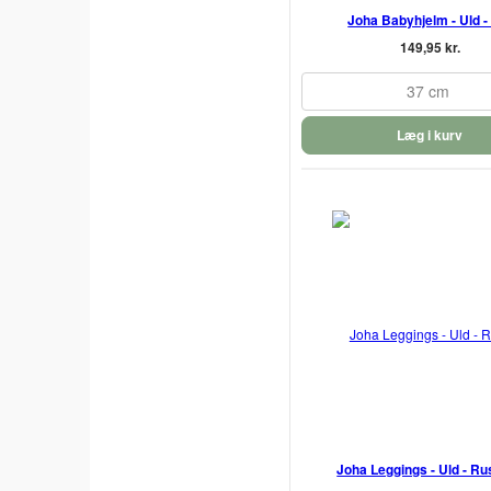
Joha Babyhjelm - Uld -
149,95 kr.
37 cm
Læg i kurv
Joha Leggings - Uld - Rus