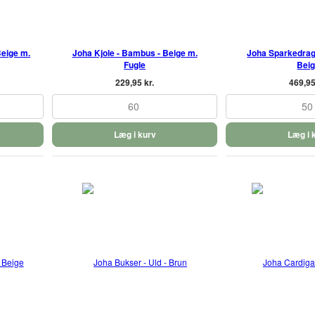
Beige m.
Joha Kjole - Bambus - Beige m.
Joha Sparkedragt 
Fugle
Bei
229,95 kr.
469,95
60
50
Læg i kurv
Læg i 