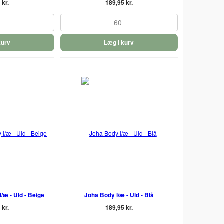
 kr.
189,95 kr.
60
kurv
Læg i kurv
/æ - Uld - Beige
Joha Body l/æ - Uld - Blå
 kr.
189,95 kr.