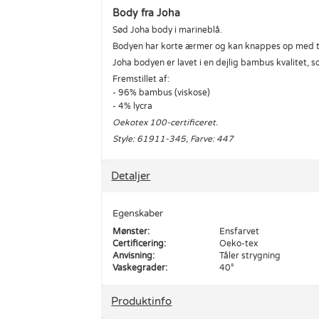
Body fra Joha
Sød Joha body i marineblå.
Bodyen har korte ærmer og kan knappes op med t
Joha bodyen er lavet i en dejlig bambus kvalitet, 
Fremstillet af:
- 96% bambus (viskose)
- 4% lycra
Oekotex 100-certificeret.
Style: 61911-345, Farve: 447
Detaljer
Egenskaber
Mønster:
Ensfarvet
Certificering:
Oeko-tex
Anvisning:
Tåler strygning
Vaskegrader:
40°
Produktinfo