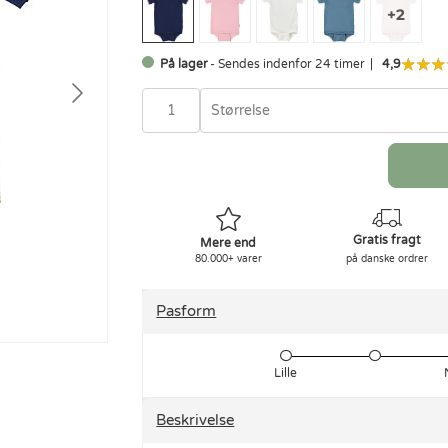
På lager
- Sendes indenfor 24 timer
4,9
Størrelse
Gratis fragt
Mere end
80.000+ varer
på danske ordrer
Pasform
Lille
Beskrivelse