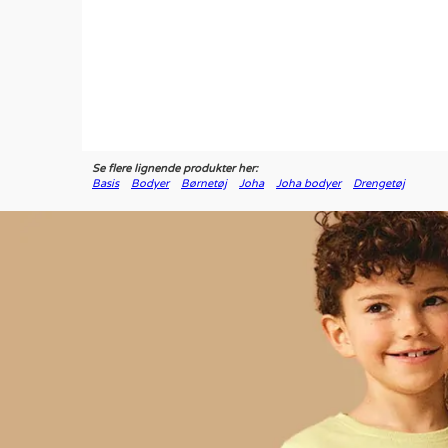
Se flere lignende produkter her:
Basis
Bodyer
Børnetøj
Joha
Joha bodyer
Drengetøj