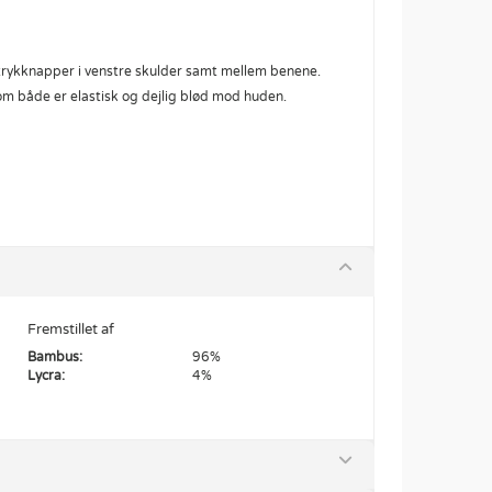
rykknapper i venstre skulder samt mellem benene.
som både er elastisk og dejlig blød mod huden.
Fremstillet af
Bambus:
96%
Lycra:
4%