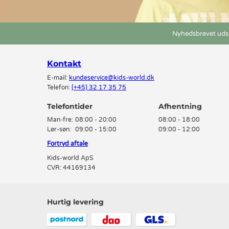
Nyhedsbrevet udse
Kontakt
E-mail:
kundeservice@kids-world.dk
Telefon:
(+45) 32 17 35 75
Telefontider
Man-fre:
08:00 - 20:00
08:00 - 18:00
Lør-søn:
09:00 - 15:00
09:00 - 12:00
Fortryd aftale
Kids-world ApS
CVR: 44169134
Hurtig levering