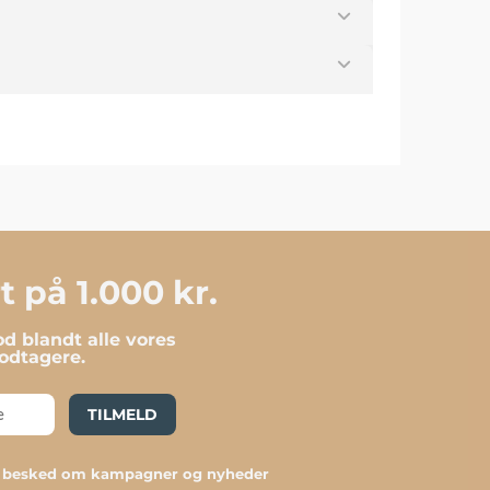
 på 1.000 kr.
d blandt alle vores
dtagere.
TILMELD
du besked om kampagner og nyheder