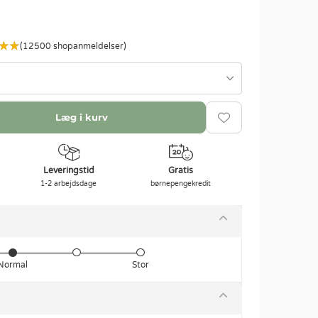
(12500 shopanmeldelser)
Læg i kurv
Leveringstid
Gratis
1-2 arbejdsdage
børnepengekredit
Normal
Stor