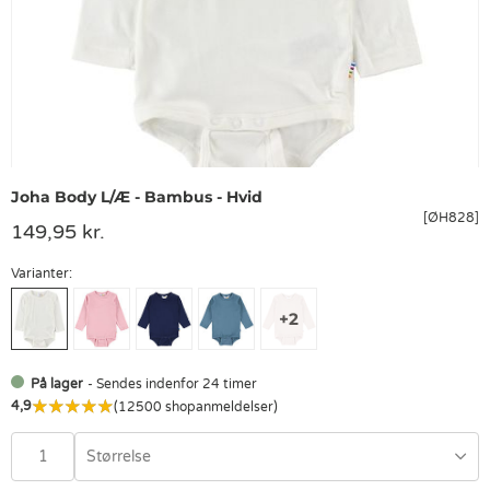
Joha Body L/Æ - Bambus - Hvid
[ØH828]
149,95 kr.
Varianter:
På lager
- Sendes indenfor 24 timer
4,9
(12500 shopanmeldelser)
Størrelse