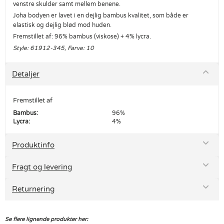
venstre skulder samt mellem benene.
Joha bodyen er lavet i en dejlig bambus kvalitet, som både er
elastisk og dejlig blød mod huden.
Fremstillet af: 96% bambus (viskose) + 4% lycra.
Style: 61912-345, Farve: 10
Detaljer
Fremstillet af
Bambus:
96%
Lycra:
4%
Produktinfo
Fragt og levering
Returnering
Se flere lignende produkter her: