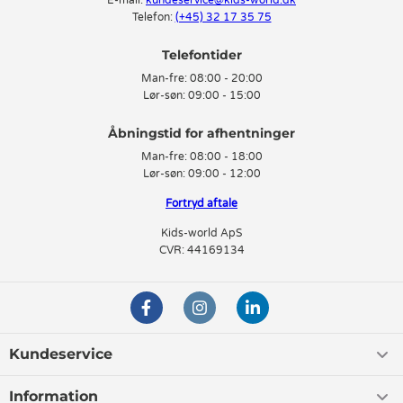
E-mail:
kundeservice@kids-world.dk
Telefon:
(+45) 32 17 35 75
Telefontider
Man-fre:
08:00 - 20:00
Lør-søn:
09:00 - 15:00
Man-fre:
08:00 - 18:00
Lør-søn:
09:00 - 12:00
Fortryd aftale
Kids-world ApS
CVR: 44169134
Kundeservice
Information